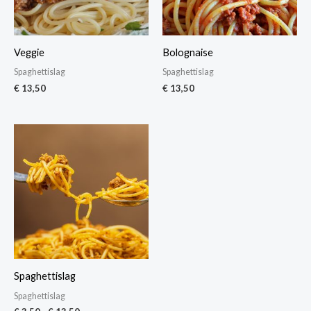
Veggie
Bolognaise
Spaghettislag
Spaghettislag
€
13,50
€
13,50
Prijsklasse:
€ 3,50
tot
€ 13,50
Spaghettislag
Spaghettislag