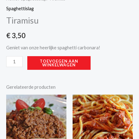
Spaghettislag
Tiramisu
€
3,50
Geniet van onze heerlijke spaghetti carbonara!
Alternative:
TOEVOEGEN AAN
WINKELWAGEN
Gerelateerde producten